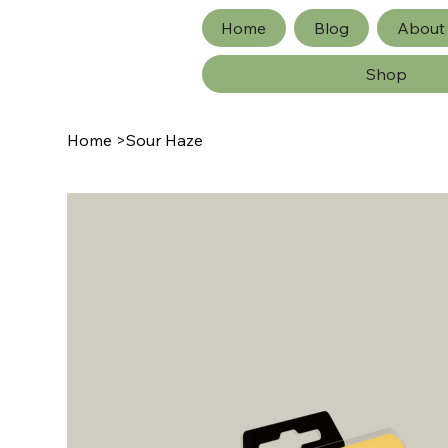
Home
Blog
About
Shop
Home
>
Sour Haze