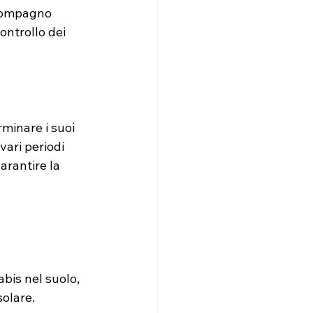
 compagno 
ontrollo dei 
rminare i suoi 
vari periodi 
arantire la 
bis nel suolo, 
solare.