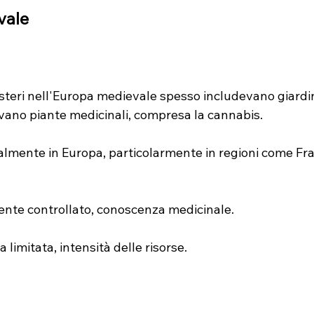
vale
steri nell'Europa medievale spesso includevano giardin
avano piante medicinali, compresa la cannabis.
almente in Europa, particolarmente in regioni come Franc
ente controllato, conoscenza medicinale.
la limitata, intensità delle risorse.