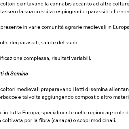
ricoltori piantavano la cannabis accanto ad altre colture
assero la sua crescita respingendo i parassiti o forn
a presente in varie comunità agrarie medievali in Europa
ollo dei parassiti, salute del suolo.
nificazione complessa, risultati variabili.
ti di Semina
ricoltori medievali preparavano i letti di semina allentand
rbacce e talvolta aggiungendo compost o altro materi
 in tutta Europa, specialmente nelle regioni agricole d
coltivata per la fibra (canapa) e scopi medicinali.