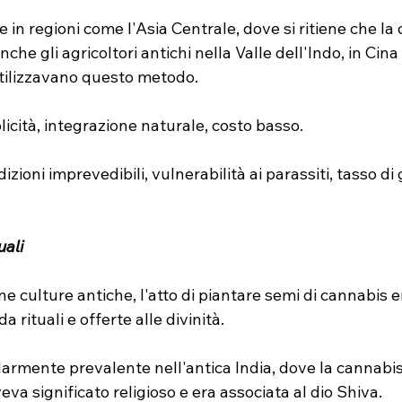
 in regioni come l'Asia Centrale, dove si ritiene che la
che gli agricoltori antichi nella Valle dell'Indo, in Cina 
ilizzavano questo metodo.
licità, integrazione naturale, costo basso.
dizioni imprevedibili, vulnerabilità ai parassiti, tasso d
uali
une culture antiche, l'atto di piantare semi di cannabis e
rituali e offerte alle divinità.
olarmente prevalente nell'antica India, dove la cannabi
a significato religioso e era associata al dio Shiva.