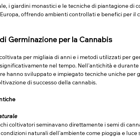
e, i giardini monastici e le tecniche di piantagione di
Europa, offrendo ambienti controllati e benefici per il c
 di Germinazione per la Cannabis
oltivata per migliaia di anni e i metodi utilizzati per ge
 significativamente nel tempo. Nell'antichità e durante 
ture hanno sviluppato e impiegato tecniche uniche per g
ltivazione di successo della cannabis.
Antiche
aturale
tichi coltivatori seminavano direttamente i semi di canna
 condizioni naturali dell'ambiente come pioggia e luce 