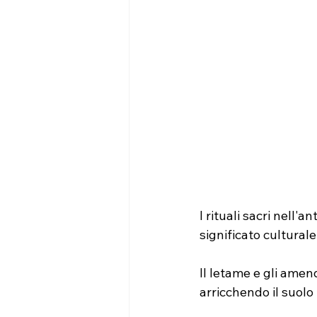
I rituali sacri nell
significato cultura
Il letame e gli amen
arricchendo il suolo