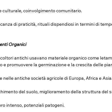
re culturale, coinvolgimento comunitario.
canza di praticità, rituali dispendiosi in termini di temp
nti Organici
ricoltori antichi usavano materiale organico come letam
olo e promuovere la germinazione e la crescita delle pia
 nelle antiche società agricole di Europa, Africa e Asia
cchimento del suolo, miglioramento della struttura del s
oro intenso, potenziali patogeni.