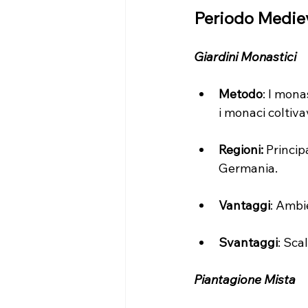
Periodo Medie
Giardini Monastici
Metodo
: I mona
i monaci coltiv
Regioni:
 Princip
Germania.
Vantaggi
: Ambi
Svantaggi
: Sca
Piantagione Mista