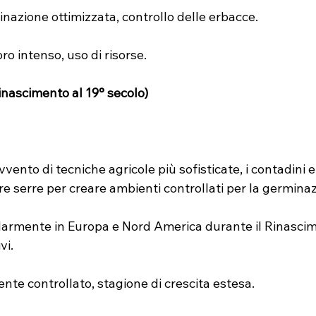
inazione ottimizzata, controllo delle erbacce.
oro intenso, uso di risorse.
nascimento al 19° secolo)
avvento di tecniche agricole più sofisticate, i contadini e
re serre per creare ambienti controllati per la germina
olarmente in Europa e Nord America durante il Rinascim
vi.
ente controllato, stagione di crescita estesa.