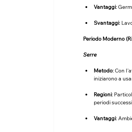
Vantaggi
: Germ
Svantaggi
: Lav
Periodo Moderno (Ri
Serre 
Metodo
: Con l'
iniziarono a usa
Regioni
: Partic
periodi successi
Vantaggi
: Ambi