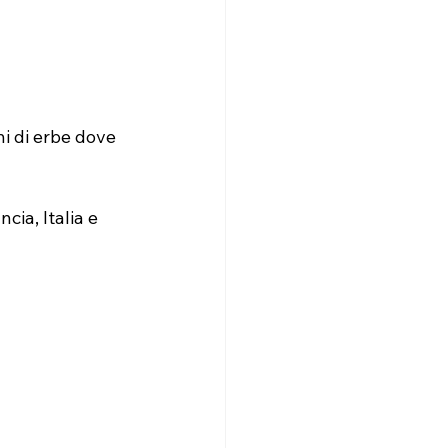
i di erbe dove 
ia, Italia e 