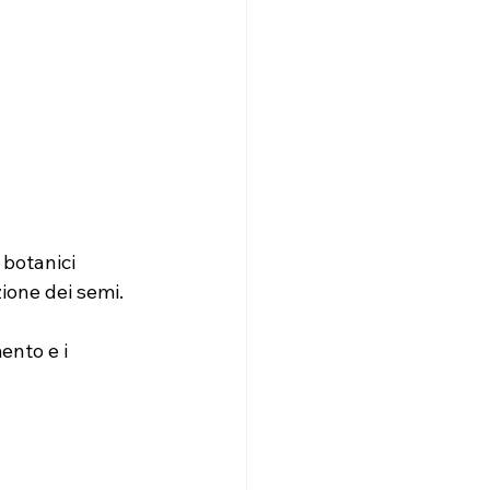
 botanici 
zione dei semi.
ento e i 