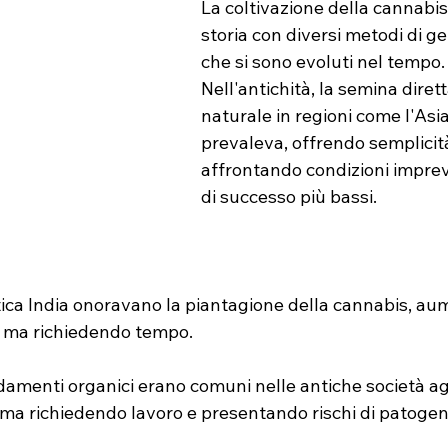
La coltivazione della cannabis
storia con diversi metodi di g
che si sono evoluti nel tempo.
Nell'antichità, la semina dirett
naturale in regioni come l'Asi
prevaleva, offrendo semplicit
affrontando condizioni impreve
di successo più bassi.
'antica India onoravano la piantagione della cannabis, au
le ma richiedendo tempo.
damenti organici erano comuni nelle antiche società agr
 ma richiedendo lavoro e presentando rischi di patogen