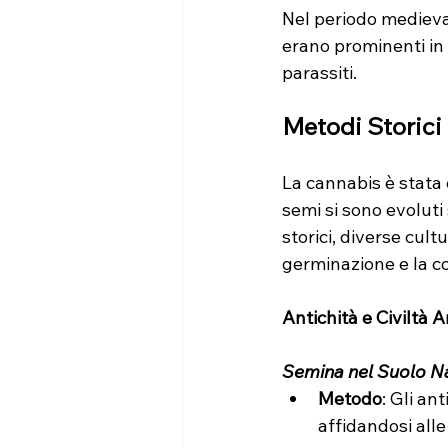
Nel periodo medieval
erano prominenti in 
parassiti.
Metodi Storici
La cannabis è stata c
semi si sono evoluti
storici, diverse cul
germinazione e la co
Antichità e Civiltà 
Semina nel Suolo N
Metodo
: Gli an
affidandosi alle