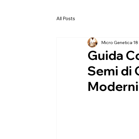
All Posts
Micro Genetica
18
Guida Co
Semi di 
Moderni 